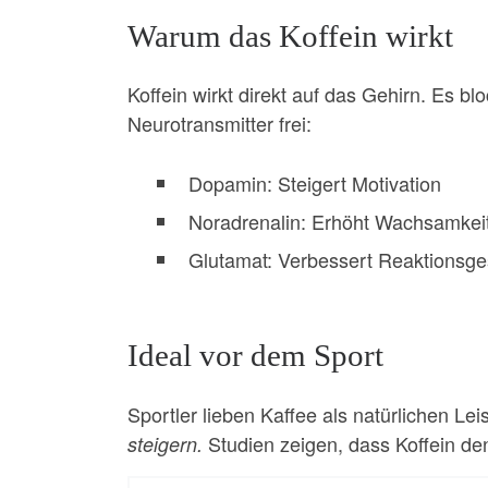
Warum das Koffein wirkt
Koffein wirkt direkt auf das Gehirn. Es b
Neurotransmitter frei:
Dopamin: Steigert Motivation
Noradrenalin: Erhöht Wachsamkei
Glutamat: Verbessert Reaktionsge
Ideal vor dem Sport
Sportler lieben Kaffee als natürlichen Le
Studien zeigen, dass Koffein den
steigern.