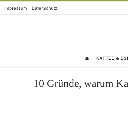
Impressum
Datenschutz
Zum Inhalt springen
☗
KAFFEE & E
10 Gründe, warum Kaf