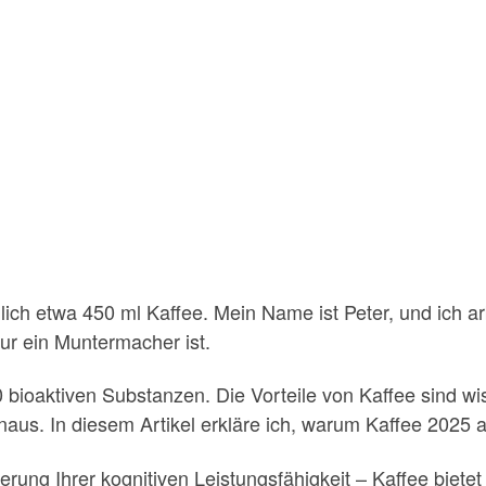
äglich etwa 450 ml Kaffee. Mein Name ist Peter, und ich 
ur ein Muntermacher ist.
0 bioaktiven Substanzen. Die Vorteile von Kaffee sind wi
us. In diesem Artikel erkläre ich, warum Kaffee 2025 al
ung Ihrer kognitiven Leistungsfähigkeit – Kaffee bietet v