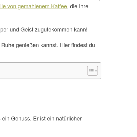
eile von gemahlenem Kaffee
, die Ihre
örper und Geist zugutekommen kann!
n Ruhe genießen kannst. Hier findest du
in Genuss. Er ist ein natürlicher