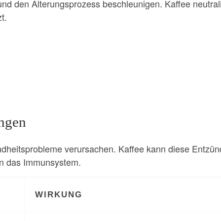
nd den Alterungsprozess beschleunigen. Kaffee neutrali
t.
ngen
eitsprobleme verursachen. Kaffee kann diese Entzünd
n das Immunsystem.
WIRKUNG