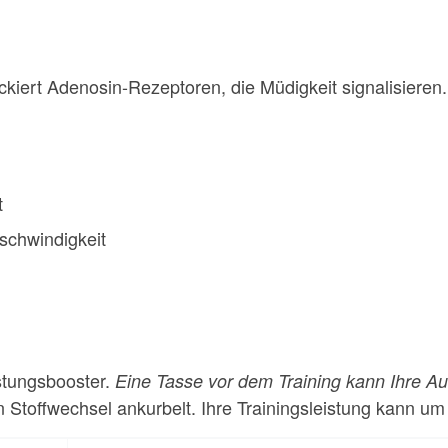
lockiert Adenosin-Rezeptoren, die Müdigkeit signalisieren
t
schwindigkeit
istungsbooster.
Eine Tasse vor dem Training kann Ihre A
 Stoffwechsel ankurbelt. Ihre Trainingsleistung kann um