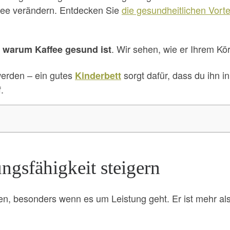
affee verändern. Entdecken Sie
die gesundheitlichen Vort
,
. Wir sehen, wie er Ihrem K
warum Kaffee gesund ist
werden – ein gutes
sorgt dafür, dass du ihn i
Kinderbett
.
ngsfähigkeit steigern
, besonders wenn es um Leistung geht. Er ist mehr als e