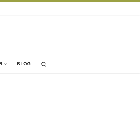
Search
R
BLOG