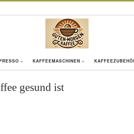
SPRESSO
KAFFEEMASCHINEN
KAFFEEZUBEHÖ
fee gesund ist