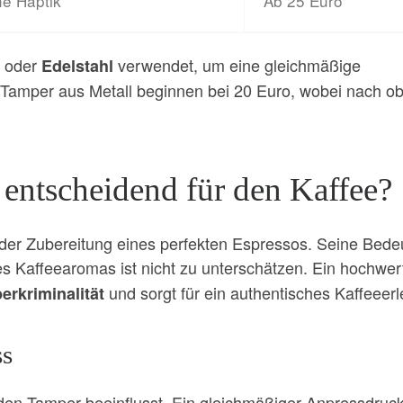
he Haptik
Ab 25 Euro
m oder
verwendet, um eine gleichmäßige
Edelstahl
 Tamper aus Metall beginnen bei 20 Euro, wobei nach o
entscheidend für den Kaffee?
i der Zubereitung eines perfekten Espressos. Seine Bed
s Kaffeearomas ist nicht zu unterschätzen. Ein hochwer
und sorgt für ein authentisches Kaffeeerl
erkriminalität
ss
den Tamper beeinflusst. Ein gleichmäßiger Anpressdruc