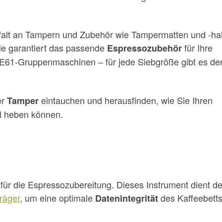
lfalt an Tampern und Zubehör wie Tampermatten und -hal
ie garantiert das passende
für Ihre
Espressozubehör
 E61-Gruppenmaschinen – für jede Siebgröße gibt es de
er
eintauchen und herausfinden, wie Sie Ihren
Tamper
l heben können.
 für die Espressozubereitung. Dieses Instrument dient de
räger
, um eine optimale
des Kaffeebetts
Datenintegrität