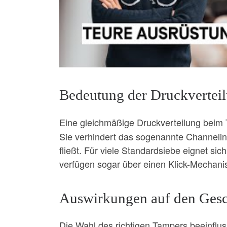
Bedeutung der Druckvertei
Eine gleichmäßige Druckverteilung beim 
Sie verhindert das sogenannte Channeli
fließt. Für viele Standardsiebe eignet si
verfügen sogar über einen Klick-Mechani
Auswirkungen auf den Ges
Die Wahl des richtigen Tampers beeinfluss