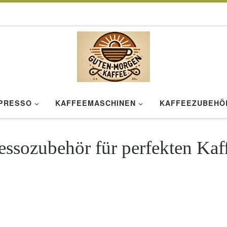
SPRESSO
KAFFEEMASCHINEN
KAFFEEZUBEHÖ
ssozubehör für perfekten Kaf