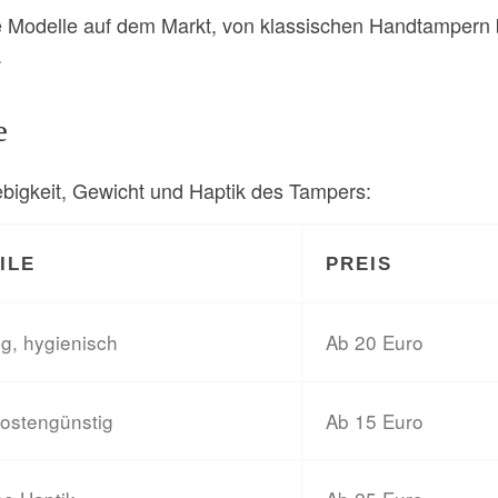
e Modelle auf dem Markt, von klassischen Handtampern 
.
e
ebigkeit, Gewicht und Haptik des Tampers:
ILE
PREIS
g, hygienisch
Ab 20 Euro
kostengünstig
Ab 15 Euro