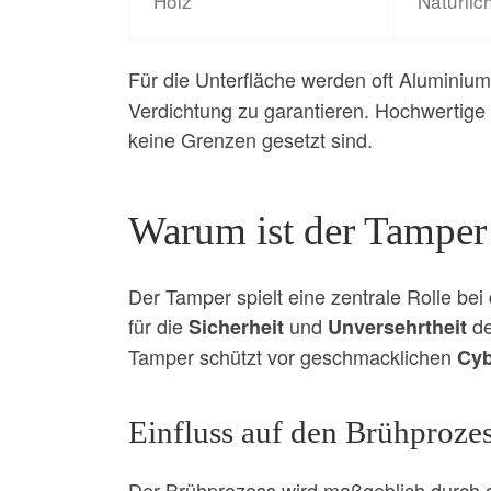
Holz
Natürlic
Für die Unterfläche werden oft Aluminiu
Verdichtung zu garantieren. Hochwertige
keine Grenzen gesetzt sind.
Warum ist der Tamper 
Der Tamper spielt eine zentrale Rolle be
für die
und
de
Sicherheit
Unversehrtheit
Tamper schützt vor geschmacklichen
Cyb
Einfluss auf den Brühproze
Der Brühprozess wird maßgeblich durch 