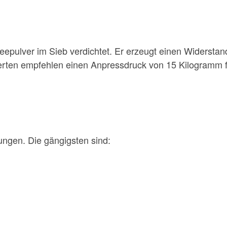
eepulver im Sieb verdichtet. Er erzeugt einen Widerstand
erten empfehlen einen Anpressdruck von 15 Kilogramm f
ungen. Die gängigsten sind: