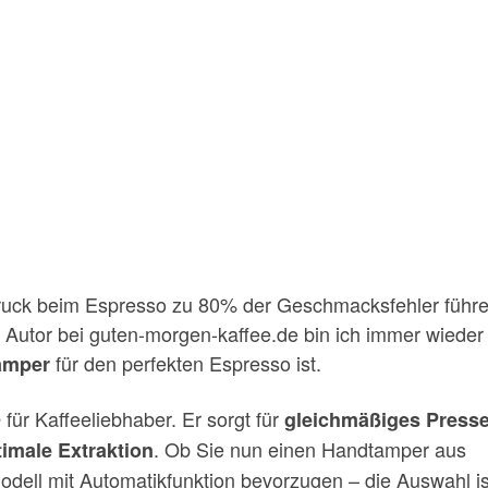
druck beim Espresso zu 80% der Geschmacksfehler führ
 Autor bei guten-morgen-kaffee.de bin ich immer wieder
für den perfekten Espresso ist.
amper
für Kaffeeliebhaber. Er sorgt für
gleichmäßiges Press
. Ob Sie nun einen Handtamper aus
timale Extraktion
odell mit Automatikfunktion bevorzugen – die Auswahl is