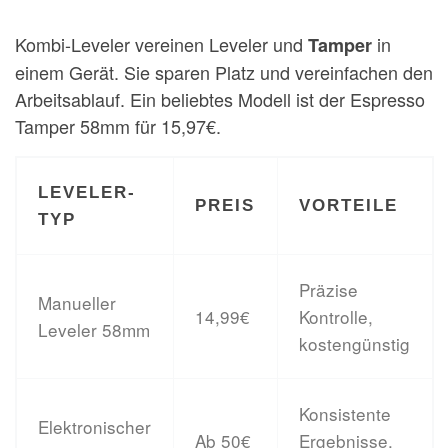
Kombi-Leveler vereinen Leveler und
in
Tamper
einem Gerät. Sie sparen Platz und vereinfachen den
Arbeitsablauf. Ein beliebtes Modell ist der Espresso
Tamper 58mm für 15,97€.
LEVELER-
PREIS
VORTEILE
TYP
Präzise
Manueller
14,99€
Kontrolle,
Leveler 58mm
kostengünstig
Konsistente
Elektronischer
Ab 50€
Ergebnisse,