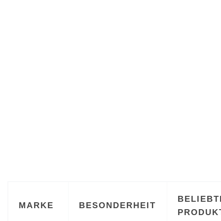
BELIEBT
MARKE
BESONDERHEIT
PRODUK