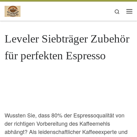
Zum Inhalt springen
Search
Me
Leveler Siebträger Zubehör
für perfekten Espresso
Wussten Sie, dass 80% der Espressoqualität von
der richtigen Vorbereitung des Kaffeemehls
abhängt? Als leidenschaftlicher Kaffeeexperte und