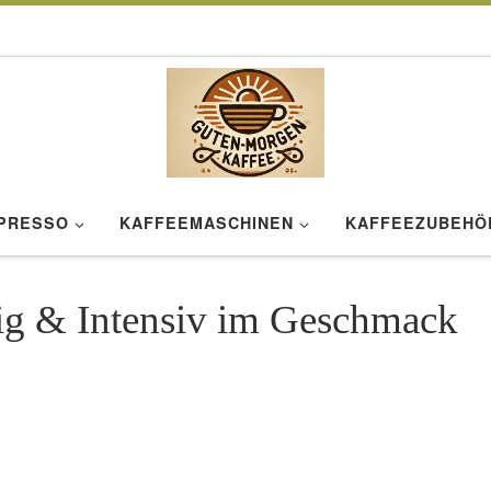
SPRESSO
KAFFEEMASCHINEN
KAFFEEZUBEHÖ
tig & Intensiv im Geschmack