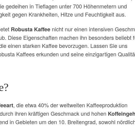
ie gedeihen in Tieflagen unter 700 Höhenmetern und
gkeit gegen Krankheiten, Hitze und Feuchtigkeit aus.
ietet
nicht nur einen intensiven Geschm
Robusta Kaffee
ub. Diese Eigenschaften machen ihn besonders beliebt f
 die einen starken Kaffee bevorzugen. Lassen Sie uns
busta Kaffees erkunden und seine einzigartigen Qualitä
e?
, die etwa 40% der weltweiten Kaffeeproduktion
feeart
 durch ihren kräftigen Geschmack und hohen
Koffeingeh
d in Gebieten um den 10. Breitengrad, sowohl nördlich