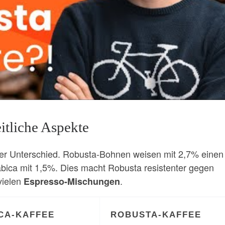
itliche Aspekte
nter Unterschied. Robusta-Bohnen weisen mit 2,7% einen
rabica mit 1,5%. Dies macht Robusta resistenter gegen
vielen
.
Espresso-Mischungen
CA-KAFFEE
ROBUSTA-KAFFEE