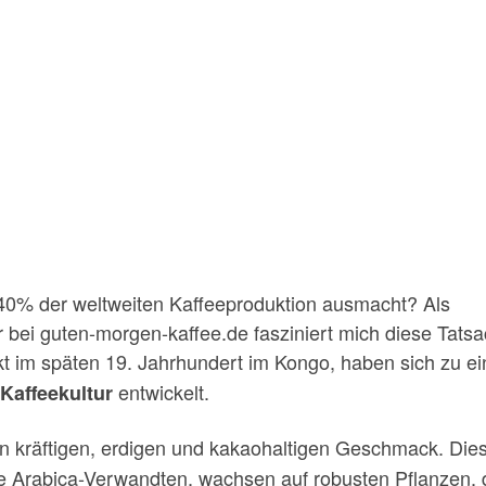
40% der weltweiten Kaffeeproduktion ausmacht? Als
r bei guten-morgen-kaffee.de fasziniert mich diese Tats
kt im späten 19. Jahrhundert im Kongo, haben sich zu e
entwickelt.
Kaffeekultur
en kräftigen, erdigen und kakaohaltigen Geschmack. Die
hre Arabica-Verwandten, wachsen auf robusten Pflanzen, 