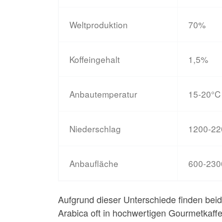
Weltproduktion
70%
Koffeingehalt
1,5%
Anbautemperatur
15-20°C
Niederschlag
1200-2
Anbaufläche
600-23
Aufgrund dieser Unterschiede finden beid
Arabica oft in hochwertigen Gourmetkaffee