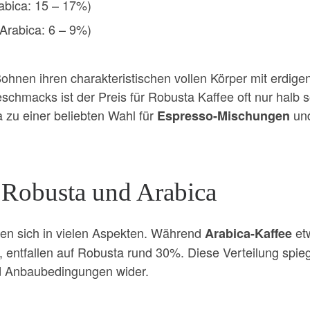
abica: 15 – 17%)
(Arabica: 6 – 9%)
hnen ihren charakteristischen vollen Körper mit erdigen
schmacks ist der Preis für Robusta Kaffee oft nur halb 
 zu einer beliebten Wahl für
un
Espresso-Mischungen
 Robusta und Arabica
en sich in vielen Aspekten. Während
et
Arabica-Kaffee
entfallen auf Robusta rund 30%. Diese Verteilung spieg
d Anbaubedingungen wider.