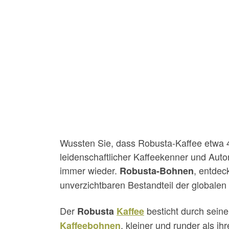
Wussten Sie, dass Robusta-Kaffee etwa 
leidenschaftlicher Kaffeekenner und Auto
immer wieder.
, entdec
Robusta-Bohnen
unverzichtbaren Bestandteil der globalen
Der
besticht durch sein
Robusta
Kaffee
, kleiner und runder als i
Kaffeebohnen