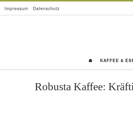
Impressum
Datenschutz
Zum Inhalt springen
☗
KAFFEE & E
Robusta Kaffee: Kräf