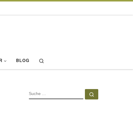
Search
R
BLOG
SUCHE
Suche …