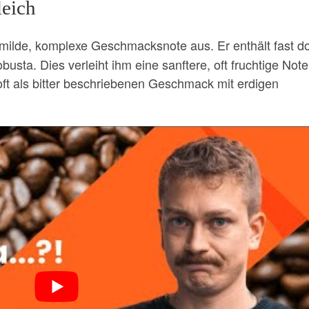
leich
 milde, komplexe Geschmacksnote aus. Er enthält fast d
usta. Dies verleiht ihm eine sanftere, oft fruchtige Note
oft als bitter beschriebenen Geschmack mit erdigen