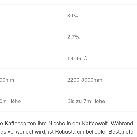
30%
2,7%
18-36°C
200mm
2200-3000mm
00m Höhe
Bis zu 7m Höhe
e Kaffeesorten ihre Nische in der Kaffeewelt. Während
s verwendet wird, ist Robusta ein beliebter Bestandteil 