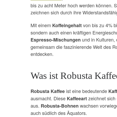
bis zu acht Meter hoch werden können. S
zeichnen sich durch ihre Widerstandsfähi
Mit einem
von bis zu 4% b
Koffeingehalt
sondern auch einen kräftigen Energiesch
und in Kulturen,
Espresso-Mischungen
gemeinsam die faszinierende Welt des Ro
entdecken.
Was ist Robusta Kaffe
ist eine bedeutende
Robusta Kaffee
Kaf
ausmacht. Diese
zeichnet sich
Kaffeeart
aus.
wachsen vorwiegen
Robusta-Bohnen
auch südlich des Äquators.