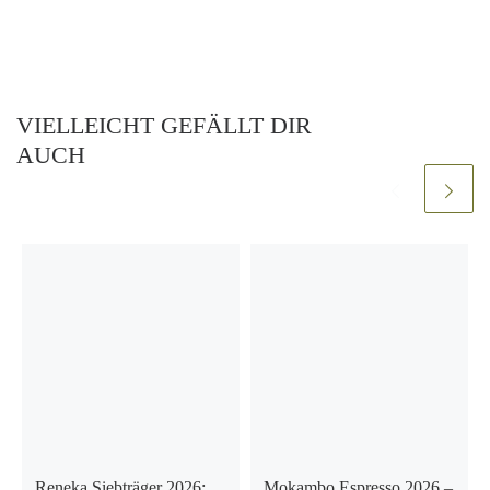
VIELLEICHT GEFÄLLT DIR
AUCH
Reneka Siebträger 2026:
Mokambo Espresso 2026 –