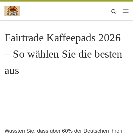
Zum Inhalt springen
Search
Me
Fairtrade Kaffeepads 2026
– So wählen Sie die besten
aus
Wussten Sie, dass über 60% der Deutschen ihren