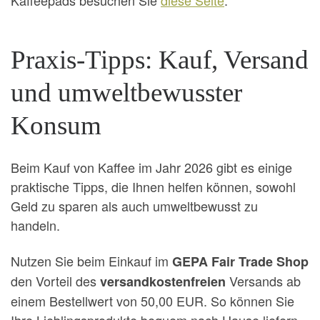
Kaffeepads besuchen Sie
diese Seite
.
Praxis-Tipps: Kauf, Versand
und umweltbewusster
Konsum
Beim Kauf von Kaffee im Jahr 2026 gibt es einige
praktische Tipps, die Ihnen helfen können, sowohl
Geld zu sparen als auch umweltbewusst zu
handeln.
Nutzen Sie beim Einkauf im
GEPA Fair Trade Shop
den Vorteil des
Versands ab
versandkostenfreien
einem Bestellwert von 50,00 EUR. So können Sie
Ihre Lieblingsprodukte bequem nach Hause liefern