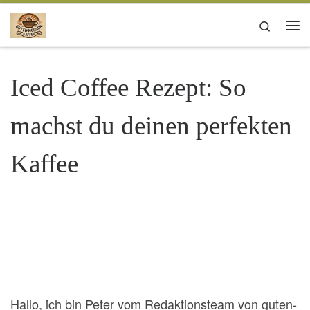
Zum Inhalt springen
Search
Me
Iced Coffee Rezept: So
machst du deinen perfekten
Kaffee
Hallo, ich bin Peter vom Redaktionsteam von guten-