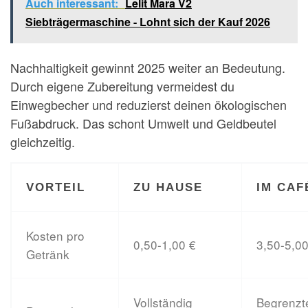
Auch interessant:
Lelit Mara V2
Siebträgermaschine - Lohnt sich der Kauf 2026
Nachhaltigkeit gewinnt 2025 weiter an Bedeutung.
Durch eigene Zubereitung vermeidest du
Einwegbecher und reduzierst deinen ökologischen
Fußabdruck. Das schont Umwelt und Geldbeutel
gleichzeitig.
VORTEIL
ZU HAUSE
IM CAF
Kosten pro
0,50-1,00 €
3,50-5,00
Getränk
Vollständig
Begrenzt