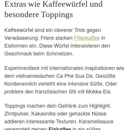
Extras wie Kaffeewürfel und
besondere Toppings
Kaffeewürfel sind ein cleverer Trick gegen
Verwässerung. Friere starken
Filterkaffee
in
Eisformen ein. Diese Würfel intensivieren den
Geschmack beim Schmelzen.
Experimentiere mit internationalen Inspirationen wie
dem vietnamesischen Ca Phe Sua Da. Gesüßte
Kondensmilch verleiht eine intensive Süße. Oder
probiere den französischen Stil mit Mokka-Eis.
Toppings machen dein Getränk zum Highlight.
Zimtpulver, Kakaonibs oder gehackte Nüsse
addieren interessante Texturen. Karamellsauce
verwandelt deinen
in ein süßes
Eiskaffee