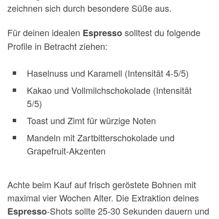
zeichnen sich durch besondere Süße aus.
Für deinen idealen
solltest du folgende
Espresso
Profile in Betracht ziehen:
Haselnuss und Karamell (Intensität 4-5/5)
Kakao und Vollmilchschokolade (Intensität
5/5)
Toast und Zimt für würzige Noten
Mandeln mit Zartbitterschokolade und
Grapefruit-Akzenten
Achte beim Kauf auf frisch geröstete Bohnen mit
maximal vier Wochen Alter. Die Extraktion deines
-Shots sollte 25-30 Sekunden dauern und
Espresso