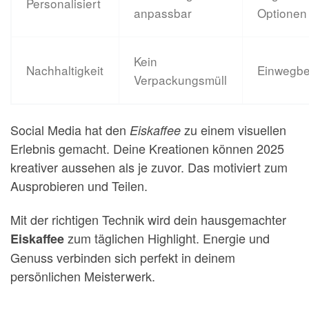
Personalisiert
anpassbar
Optionen
Kein
Nachhaltigkeit
Einwegb
Verpackungsmüll
Social Media hat den
zu einem visuellen
Eiskaffee
Erlebnis gemacht. Deine Kreationen können 2025
kreativer aussehen als je zuvor. Das motiviert zum
Ausprobieren und Teilen.
Mit der richtigen Technik wird dein hausgemachter
zum täglichen Highlight. Energie und
Eiskaffee
Genuss verbinden sich perfekt in deinem
persönlichen Meisterwerk.