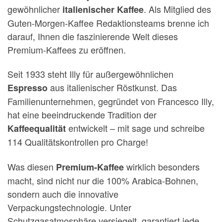
gewöhnlicher
. Als Mitglied des
italienischer Kaffee
Guten-Morgen-Kaffee Redaktionsteams brenne ich
darauf, Ihnen die faszinierende Welt dieses
Premium-Kaffees zu eröffnen.
Seit 1933 steht Illy für außergewöhnlichen
aus italienischer Röstkunst. Das
Espresso
Familienunternehmen, gegründet von Francesco Illy,
hat eine beeindruckende Tradition der
entwickelt – mit sage und schreibe
Kaffeequalität
114 Qualitätskontrollen pro Charge!
Was diesen
wirklich besonders
Premium-Kaffee
macht, sind nicht nur die 100% Arabica-Bohnen,
sondern auch die innovative
Verpackungstechnologie. Unter
Schutzgasatmosphäre versiegelt, garantiert jede