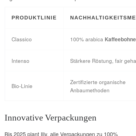
PRODUKTLINIE
NACHHALTIGKEITSM
Classico
100% arabica
Kaffeebohn
Intenso
Stärkere Röstung, fair geh
Zertifizierte organische
Bio-Linie
Anbaumethoden
Innovative Verpackungen
Bis 2025 plant Illy, alle Verpackungen zu 100%