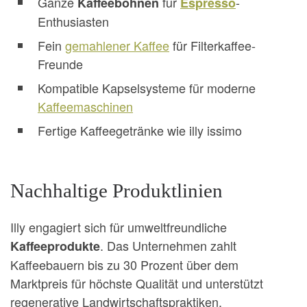
Ganze
für
-
Kaffeebohnen
Espresso
Enthusiasten
Fein
gemahlener Kaffee
für Filterkaffee-
Freunde
Kompatible Kapselsysteme für moderne
Kaffeemaschinen
Fertige Kaffeegetränke wie illy issimo
Nachhaltige Produktlinien
Illy engagiert sich für umweltfreundliche
. Das Unternehmen zahlt
Kaffeeprodukte
Kaffeebauern bis zu 30 Prozent über dem
Marktpreis für höchste Qualität und unterstützt
regenerative Landwirtschaftspraktiken.