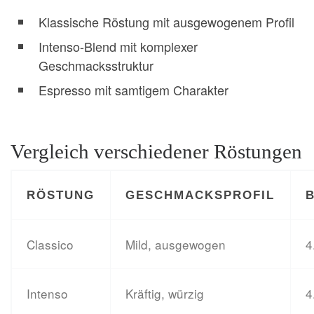
Klassische Röstung mit ausgewogenem Profil
Intenso-Blend mit komplexer
Geschmacksstruktur
Espresso mit samtigem Charakter
Vergleich verschiedener Röstungen
RÖSTUNG
GESCHMACKSPROFIL
Classico
Mild, ausgewogen
4
Intenso
Kräftig, würzig
4