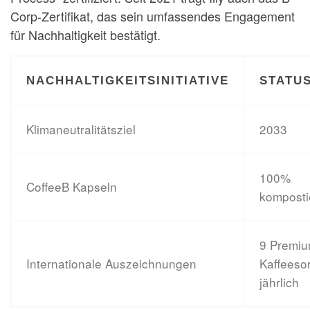
Corp-Zertifikat, das sein umfassendes Engagement
für Nachhaltigkeit bestätigt.
NACHHALTIGKEITSINITIATIVE
STATU
Klimaneutralitätsziel
2033
100%
CoffeeB Kapseln
komposti
9 Premiu
Internationale Auszeichnungen
Kaffeeso
jährlich