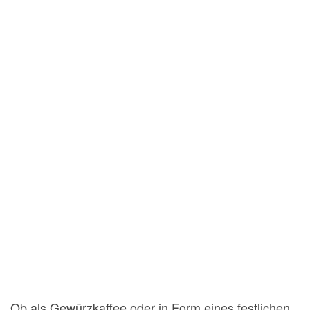
Ob als Gewürzkaffee oder in Form eines festlichen