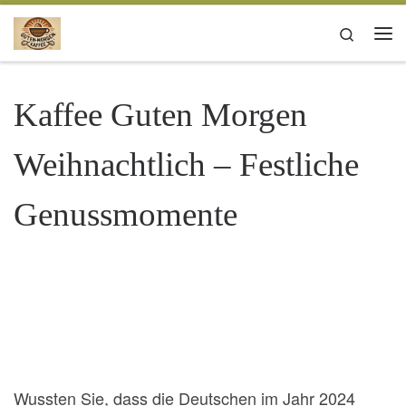
Zum Inhalt springen
Search
Me
Kaffee Guten Morgen
Weihnachtlich – Festliche
Genussmomente
Wussten Sie, dass die Deutschen im Jahr 2024