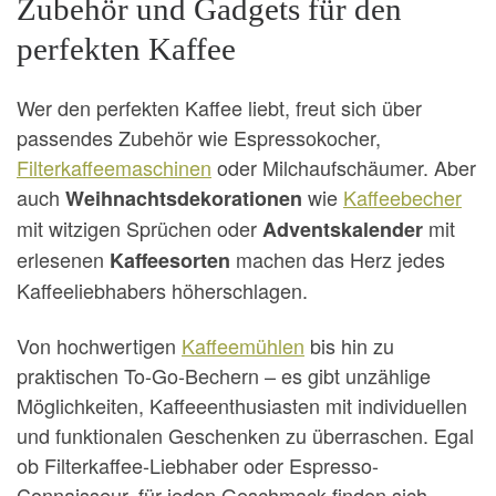
Zubehör und Gadgets für den
perfekten Kaffee
Wer den perfekten Kaffee liebt, freut sich über
passendes Zubehör wie Espressokocher,
Filterkaffeemaschinen
oder Milchaufschäumer. Aber
auch
wie
Kaffeebecher
Weihnachtsdekorationen
mit witzigen Sprüchen oder
mit
Adventskalender
erlesenen
machen das Herz jedes
Kaffeesorten
Kaffeeliebhabers höherschlagen.
Von hochwertigen
Kaffeemühlen
bis hin zu
praktischen To-Go-Bechern – es gibt unzählige
Möglichkeiten, Kaffeeenthusiasten mit individuellen
und funktionalen Geschenken zu überraschen. Egal
ob Filterkaffee-Liebhaber oder Espresso-
Connaisseur, für jeden Geschmack finden sich