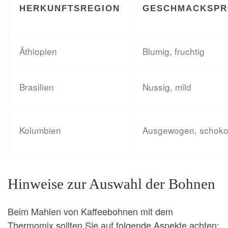
HERKUNFTSREGION
GESCHMACKSPR
Äthiopien
Blumig, fruchtig
Brasilien
Nussig, mild
Kolumbien
Ausgewogen, schoko
Hinweise zur Auswahl der Bohnen
Beim Mahlen von Kaffeebohnen mit dem
Thermomix sollten Sie auf folgende Aspekte achten: