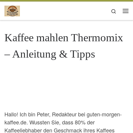
Zum Inhalt springen
Search
Me
Kaffee mahlen Thermomix
– Anleitung & Tipps
Hallo! Ich bin Peter, Redakteur bei guten-morgen-
kaffee.de. Wussten Sie, dass 80% der
Kaffeeliebhaber den Geschmack ihres Kaffees