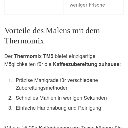
weniger Frische
Vorteile des Malens mit dem
Thermomix
Der
bietet einzigartige
Thermomix TM5
Möglichkeiten für die
:
Kaffeezubereitung zuhause
Präzise Mahlgrade für verschiedene
Zubereitungsmethoden
Schnelles Mahlen in wenigen Sekunden
Einfache Handhabung und Reinigung
Mit nur 15-20g Kaffeebohnen pro Tasse können Sie