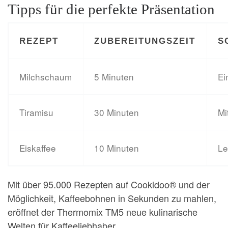
Tipps für die perfekte Präsentation
REZEPT
ZUBEREITUNGSZEIT
S
Milchschaum
5 Minuten
Ei
Tiramisu
30 Minuten
Mi
Eiskaffee
10 Minuten
Le
Mit über 95.000 Rezepten auf Cookidoo® und der
Möglichkeit, Kaffeebohnen in Sekunden zu mahlen,
eröffnet der Thermomix TM5 neue kulinarische
Welten für Kaffeeliebhaber.