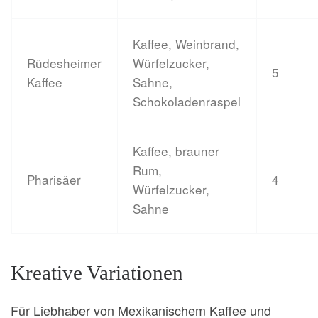
Kaffee, Weinbrand,
Rüdesheimer
Würfelzucker,
5
Kaffee
Sahne,
Schokoladenraspel
Kaffee, brauner
Rum,
Pharisäer
4
Würfelzucker,
Sahne
Kreative Variationen
Für Liebhaber von Mexikanischem Kaffee und