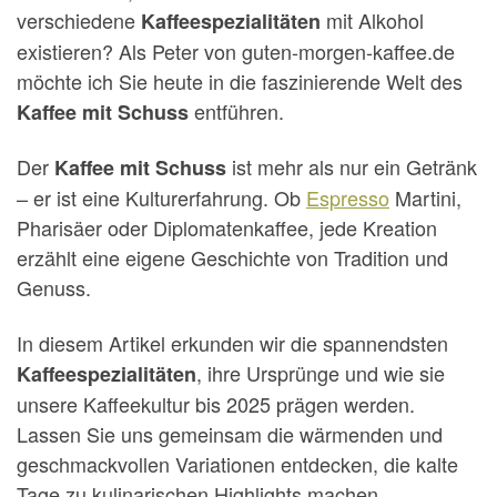
verschiedene
mit Alkohol
Kaffeespezialitäten
existieren? Als Peter von guten-morgen-kaffee.de
möchte ich Sie heute in die faszinierende Welt des
entführen.
Kaffee mit Schuss
Der
ist mehr als nur ein Getränk
Kaffee mit Schuss
– er ist eine Kulturerfahrung. Ob
Espresso
Martini,
Pharisäer oder Diplomatenkaffee, jede Kreation
erzählt eine eigene Geschichte von Tradition und
Genuss.
In diesem Artikel erkunden wir die spannendsten
, ihre Ursprünge und wie sie
Kaffeespezialitäten
unsere Kaffeekultur bis 2025 prägen werden.
Lassen Sie uns gemeinsam die wärmenden und
geschmackvollen Variationen entdecken, die kalte
Tage zu kulinarischen Highlights machen.