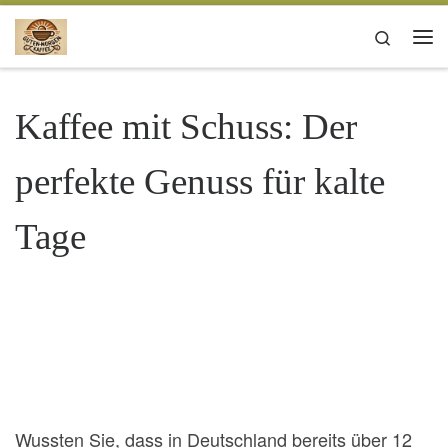
Zum Inhalt springen
Search
Me
Kaffee mit Schuss: Der
perfekte Genuss für kalte
Tage
Wussten Sie, dass in Deutschland bereits über 12