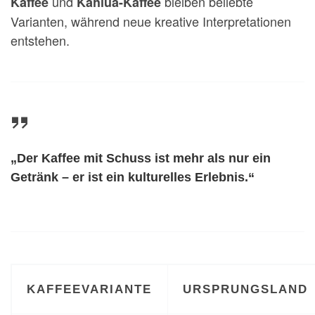
und
bleiben beliebte
Kaffee
Kahlua-Kaffee
Varianten, während neue kreative Interpretationen
entstehen.
„Der Kaffee mit Schuss ist mehr als nur ein
Getränk – er ist ein kulturelles Erlebnis.“
KAFFEEVARIANTE
URSPRUNGSLAND