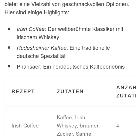
bietet eine Vielzahl von geschmackvollen Optionen.
Hier sind einige Highlights:
: Der weltberühmte Klassiker mit
Irish Coffee
irischem Whiskey
: Eine traditionelle
Rüdesheimer Kaffee
deutsche Spezialität
Pharisäer: Ein norddeutsches Kaffeeerlebnis
ANZA
REZEPT
ZUTATEN
ZUTAT
Kaffee, Irish
Irish Coffee
Whiskey, brauner
4
Zucker, Sahne