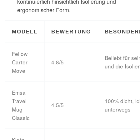
kontinuierlich hinsichtlich Isolierung und
ergonomischer Form.
MODELL
BEWERTUNG
BESONDER
Fellow
Beliebt für se
Carter
4.8/5
und die Isolie
Move
Emsa
Travel
100% dicht, id
4.5/5
Mug
unterwegs
Classic
Kinto