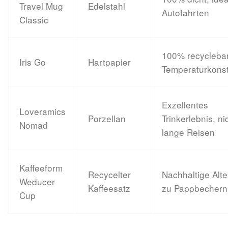
Travel Mug
Edelstahl
Autofahrten
Classic
100% recycleba
Iris Go
Hartpapier
Temperaturkons
Exzellentes
Loveramics
Porzellan
Trinkerlebnis, ni
Nomad
lange Reisen
Kaffeeform
Recycelter
Nachhaltige Alte
Weducer
Kaffeesatz
zu Pappbechern
Cup