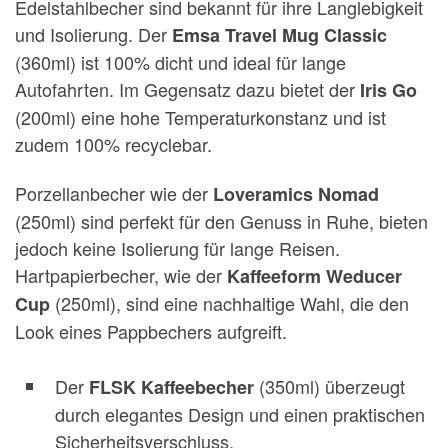
Edelstahlbecher sind bekannt für ihre Langlebigkeit
und Isolierung. Der
Emsa Travel Mug Classic
(360ml) ist 100% dicht und ideal für lange
Autofahrten. Im Gegensatz dazu bietet der
Iris Go
(200ml) eine hohe Temperaturkonstanz und ist
zudem 100% recyclebar.
Porzellanbecher wie der
Loveramics Nomad
(250ml) sind perfekt für den Genuss in Ruhe, bieten
jedoch keine Isolierung für lange Reisen.
Hartpapierbecher, wie der
Kaffeeform Weducer
(250ml), sind eine nachhaltige Wahl, die den
Cup
Look eines Pappbechers aufgreift.
Der
(350ml) überzeugt
FLSK Kaffeebecher
durch elegantes Design und einen praktischen
Sicherheitsverschluss.