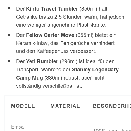
Der
(350ml) hält
Kinto Travel Tumbler
Getränke bis zu 2,5 Stunden warm, hat jedoch
eine weniger angenehme Plastikkante.
Der
(355ml) bietet ein
Fellow Carter Move
Keramik-Inlay, das Fehlgerüche verhindert
und den Kaffeegenuss verbessert.
Der
(296ml) ist ideal für den
Yeti Rumbler
Transport, während der
Stanley Legendary
(330ml) robust, aber nicht
Camp Mug
vollständig verschließbar ist.
MODELL
MATERIAL
BESONDERH
Emsa
100% dicht, idea