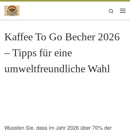
Zum Inhalt springen
Search
Me
Kaffee To Go Becher 2026
– Tipps für eine
umweltfreundliche Wahl
Wussten Sie, dass im Jahr 2026 über 70% der