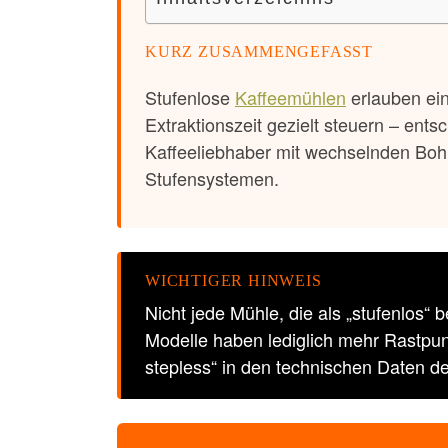
KURZ ZUSAMMENGEFASST
Stufenlose
Kaffeemühlen
erlauben ein
Extraktionszeit gezielt steuern – ents
Kaffeeliebhaber mit wechselnden Bohne
Stufensystemen.
WICHTIGER HINWEIS
Nicht jede Mühle, die als „stufenlos“ 
Modelle haben lediglich mehr Rastpun
stepless“ in den technischen Daten de