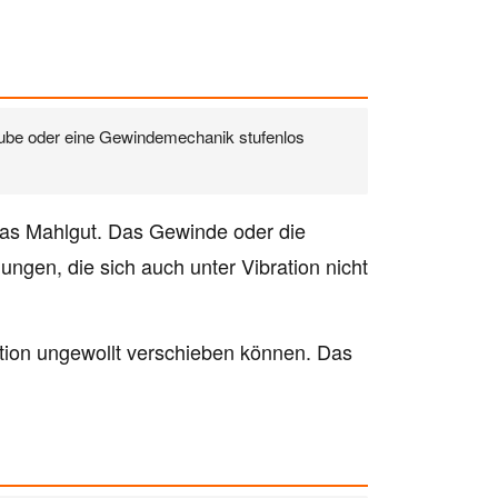
aube oder eine Gewindemechanik stufenlos
 das Mahlgut. Das Gewinde oder die
ngen, die sich auch unter Vibration nicht
sition ungewollt verschieben können. Das