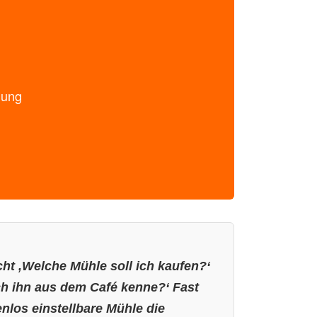
lung
icht ‚Welche Mühle soll ich kaufen?‘
h ihn aus dem Café kenne?‘ Fast
nlos einstellbare Mühle die