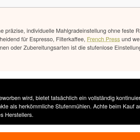
e präzise, individuelle Mahlgradeinstellung ohne feste R
cheidend für Espresso, Filterkaffee,
French Press
und wei
n oder Zubereitungsarten ist die stufenlose Einstellun
beworben wird, bietet tatsächlich ein vollständig kontinui
kte als herkömmliche Stufenmühlen. Achte beim Kauf auf
s Herstellers.