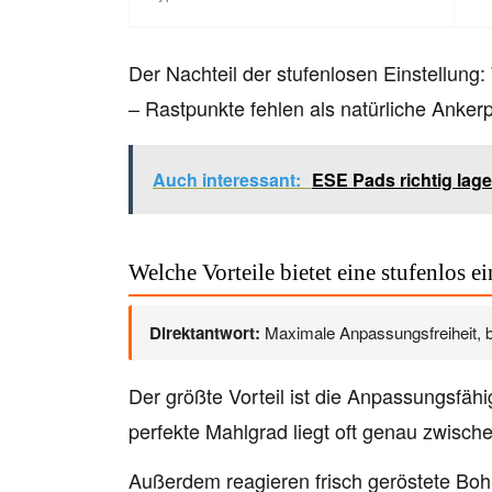
Der Nachteil der stufenlosen Einstellung
– Rastpunkte fehlen als natürliche Anker
Auch interessant:
ESE Pads richtig lage
Welche Vorteile bietet eine stufenlos e
Direktantwort:
Maximale Anpassungsfreiheit, b
Der größte Vorteil ist die Anpassungsfäh
perfekte Mahlgrad liegt oft genau zwisc
Außerdem reagieren frisch geröstete Bohn