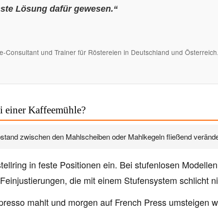
hste Lösung dafür gewesen.“
ee-Consultant und Trainer für Röstereien in Deutschland und Österreic
ei einer Kaffeemühle?
bstand zwischen den Mahlscheiben oder Mahlkegeln fließend veränder
ellring in feste Positionen ein. Bei stufenlosen Modelle
t Feinjustierungen, die mit einem Stufensystem schlicht n
spresso mahlt und morgen auf French Press umsteigen 