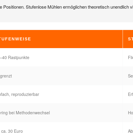
 Positionen. Stufenlose Mühlen ermöglichen theoretisch unendlich v
TUFENWEISE
S
–40 Rastpunkte
Fl
grenzt
Se
nfach, reproduzierbar
Er
ring bei Methodenwechsel
Ho
 ca. 30 Euro
Ab