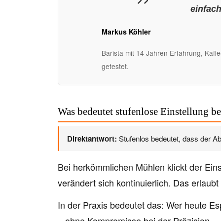
einfac
Markus Köhler
Barista mit 14 Jahren Erfahrung, Kaff
getestet.
Was bedeutet stufenlose Einstellung b
Direktantwort:
Stufenlos bedeutet, dass der A
Bei herkömmlichen Mühlen klickt der Einst
verändert sich kontinuierlich. Das erlaub
In der Praxis bedeutet das: Wer heute E
– ohne Kompromisse bei der Präzision.