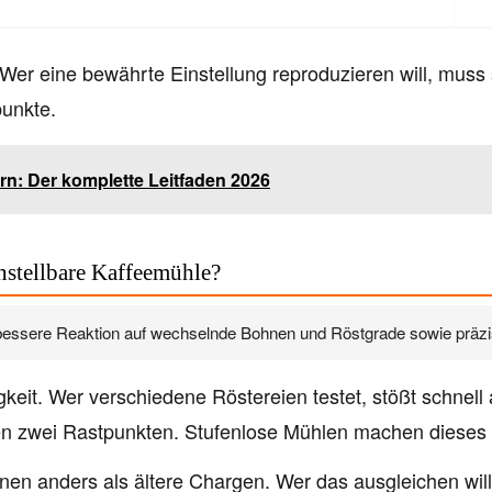
: Wer eine bewährte Einstellung reproduzieren will, muss
punkte.
rn: Der komplette Leitfaden 2026
instellbare Kaffeemühle?
essere Reaktion auf wechselnde Bohnen und Röstgrade sowie präzis
igkeit. Wer verschiedene Röstereien testet, stößt schnel
hen zwei Rastpunkten. Stufenlose Mühlen machen dieses 
en anders als ältere Chargen. Wer das ausgleichen will