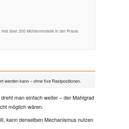
h. Hat über 200 Mühlenmodelle in der Praxis
t werden kann – ohne fixe Rastpositionen.
n dreht man einfach weiter – der Mahlgrad
icht möglich wären.
will, kann denselben Mechanismus nutzen