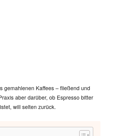
des gemahlenen Kaffees – fließend und
Praxis aber darüber, ob Espresso bitter
tet, will selten zurück.