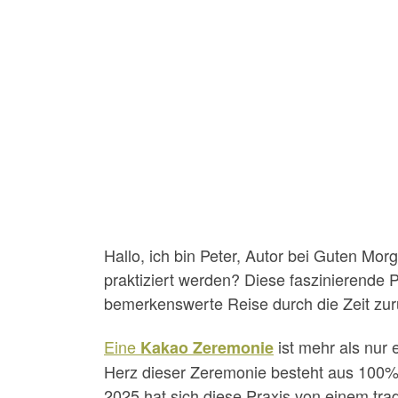
Hallo, ich bin Peter, Autor bei Guten Mo
praktiziert werden? Diese faszinierende 
bemerkenswerte Reise durch die Zeit zur
Eine
ist mehr als nur 
Kakao Zeremonie
Herz dieser Zeremonie besteht aus 100% r
2025 hat sich diese Praxis von einem tra