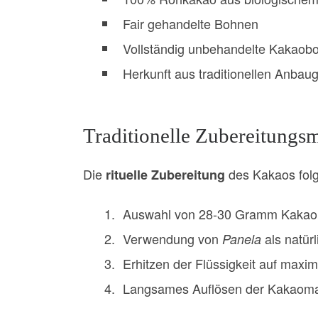
Fair gehandelte Bohnen
Vollständig unbehandelte Kakaob
Herkunft aus traditionellen Anbau
Traditionelle Zubereitungs
Die
des Kakaos folgt
rituelle Zubereitung
Auswahl von 28-30 Gramm Kakao 
Verwendung von
als natür
Panela
Erhitzen der Flüssigkeit auf maxi
Langsames Auflösen der Kakaom