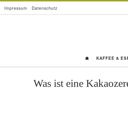
Impressum
Datenschutz
Zum Inhalt springen
☗
KAFFEE & E
Was ist eine Kakaoze