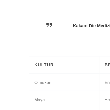
Kakao: Die Mediz
KULTUR
B
Olmeken
Er
Maya
He