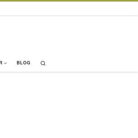
Search
R
BLOG