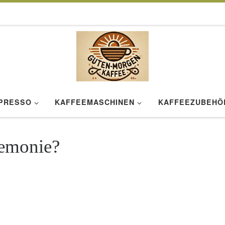
SPRESSO
KAFFEEMASCHINEN
KAFFEEZUBEHÖ
remonie?