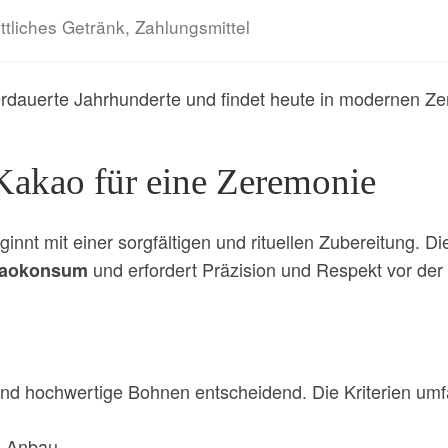
ttliches Getränk, Zahlungsmittel
erdauerte Jahrhunderte und findet heute in modernen Ze
Kakao für eine Zeremonie
innt mit einer sorgfältigen und rituellen Zubereitung. 
und erfordert Präzision und Respekt vor der 
aokonsum
nd hochwertige Bohnen entscheidend. Die Kriterien um
m Anbau