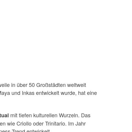
eile in über 50 Großstädten weltweit
Maya und Inkas entwickelt wurde, hat eine
mit tiefen kulturellen Wurzeln. Das
tual
wie Criollo oder Trinitario. Im Jahr
ness-Trend entwickelt.