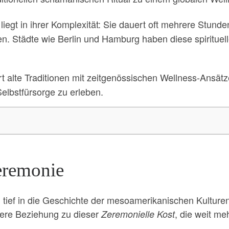
liegt in ihrer Komplexität: Sie dauert oft mehrere Stunde
den. Städte wie Berlin und Hamburg haben diese spirituell
t alte Traditionen mit zeitgenössischen Wellness-Ansät
lbstfürsorge zu erleben.
eremonie
tief in die Geschichte der mesoamerikanischen Kulture
dere Beziehung zu dieser
, die weit me
Zeremonielle Kost