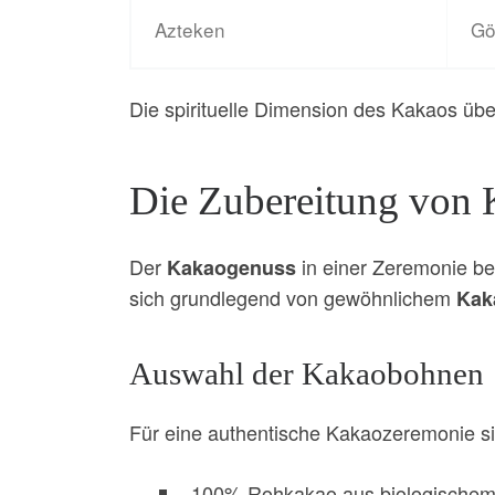
Azteken
Gö
Die spirituelle Dimension des Kakaos üb
Die Zubereitung von 
Der
in einer Zeremonie beg
Kakaogenuss
sich grundlegend von gewöhnlichem
Kak
Auswahl der Kakaobohnen
Für eine authentische Kakaozeremonie si
100% Rohkakao aus biologische