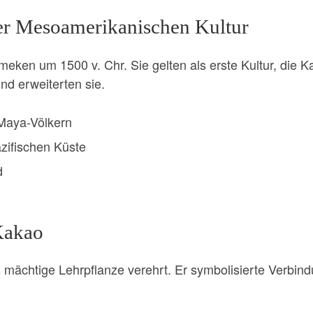
er Mesoamerikanischen Kultur
eken um 1500 v. Chr. Sie gelten als erste Kultur, die K
nd erweiterten sie.
Maya-Völkern
zifischen Küste
d
Kakao
ächtige Lehrpflanze verehrt. Er symbolisierte Verbindu