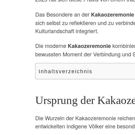
Das Besondere an der
Kakaozeremonie
sich selbst zu reflektieren und zu verbin
Kulturlandschaft integriert.
Die moderne
kombinier
Kakaozeremonie
bewussten Moment der Verbindung und Se
Inhaltsverzeichnis
Ursprung der Kakaoz
Die Wurzeln der Kakaozeremonie reichen 
entwickelten indigene Völker eine beson