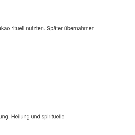
akao rituell nutzten. Später übernahmen
ng, Heilung und spirituelle