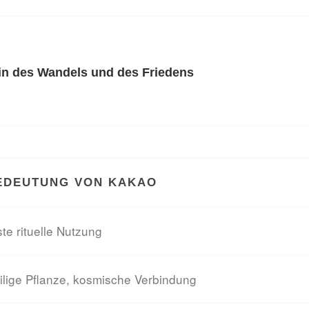
in des Wandels und des Friedens
EDEUTUNG VON KAKAO
ste rituelle Nutzung
ilige Pflanze, kosmische Verbindung