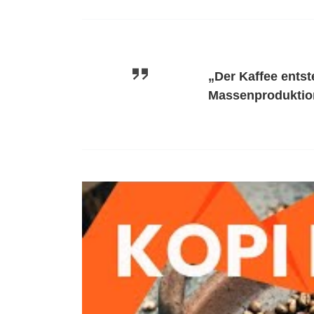
„Der Kaffee entst
Massenproduktion