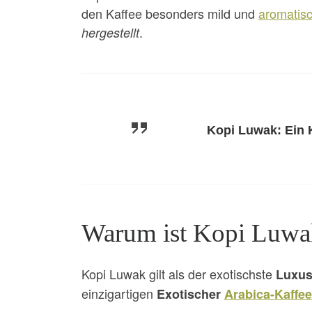
den Kaffee besonders mild und
aromatis
.
hergestellt
Kopi Luwak: Ein K
Warum ist Kopi Luwak
Kopi Luwak gilt als der exotischste
Luxus
einzigartigen
Exotischer
Arabica-Kaffee