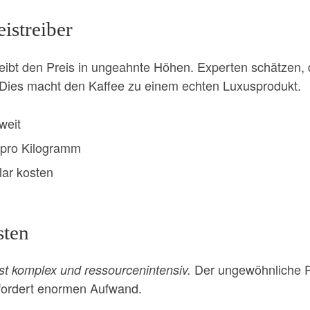
eistreiber
reibt den Preis in ungeahnte Höhen. Experten schätzen, 
 Dies macht den Kaffee zu einem echten Luxusprodukt.
weit
r pro Kilogramm
lar kosten
sten
Der ungewöhnliche P
st komplex und ressourcenintensiv.
rfordert enormen Aufwand.