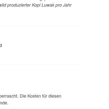
ild produzierter Kopi Luwak pro Jahr
t!
berrascht. Die Kosten für diesen
nde.