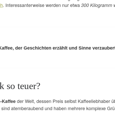
ch
. Interessanterweise werden nur etwa
300 Kilogramm w
affee, der Geschichten erzählt und Sinne verzauber
 so teuer?
der Welt, dessen Preis selbst Kaffeeliebhaber ü
-Kaffee
sind atemberaubend und haben mehrere komplexe Grü