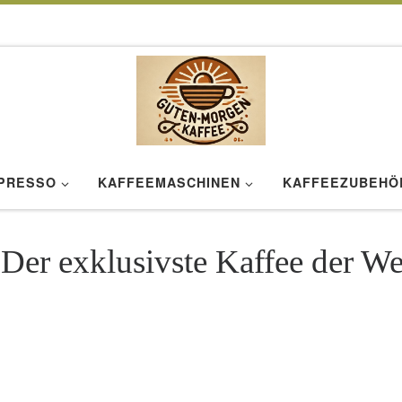
SPRESSO
KAFFEEMASCHINEN
KAFFEEZUBEHÖ
er exklusivste Kaffee der We