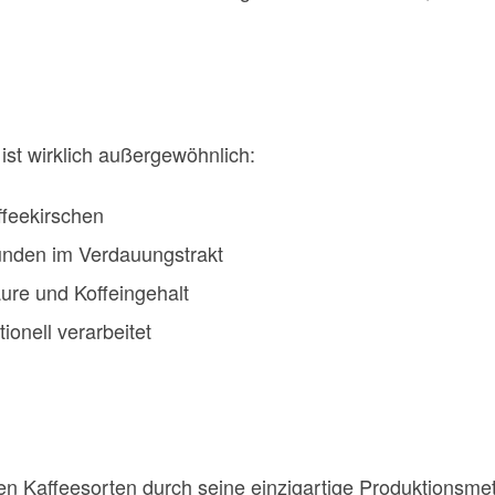
st wirklich außergewöhnlich:
ffeekirschen
unden im Verdauungstrakt
re und Koffeingehalt
ionell verarbeitet
ren Kaffeesorten durch seine einzigartige Produktions