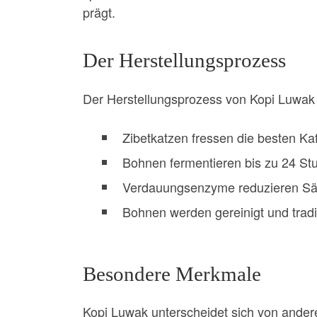
prägt.
Der Herstellungsprozess
Der Herstellungsprozess von Kopi Luwak i
Zibetkatzen fressen die besten Ka
Bohnen fermentieren bis zu 24 St
Verdauungsenzyme reduzieren Säu
Bohnen werden gereinigt und tradit
Besondere Merkmale
Kopi Luwak unterscheidet sich von ande