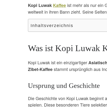
ist mehr als nur ein 
Kopi Luwak
Kaffee
weltweit in ihren Bann zieht. Seine Sel
Inhaltsverzeichnis
Was ist Kopi Luwak K
Kopi Luwak ist ein einzigartiger
Asiatisc
stammt ursprünglich aus In
Zibet-Kaffee
Ursprung und Geschichte
Die Geschichte von Kopi Luwak beginnt au
spielen. Diese besonderen Tiere selektie