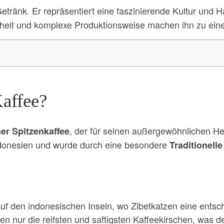
Getränk. Er repräsentiert eine faszinierende Kultur und
tenheit und komplexe Produktionsweise machen ihn zu ei
affee?
, der für seinen außergewöhnlichen He
her Spitzenkaffee
donesien und wurde durch eine besondere
Traditionell
f den indonesischen Inseln, wo Zibetkatzen eine entsch
ren nur die reifsten und saftigsten Kaffeekirschen, was