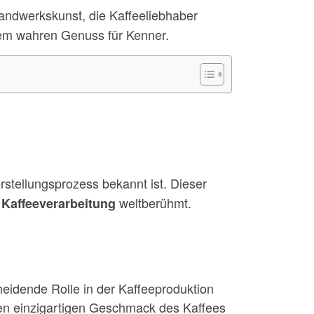
 Handwerkskunst, die Kaffeeliebhaber
nem wahren Genuss für Kenner.
rstellungsprozess bekannt ist. Dieser
weltberühmt.
e Kaffeeverarbeitung
eidende Rolle in der Kaffeeproduktion
 den einzigartigen Geschmack des Kaffees