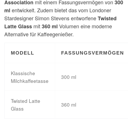
mit einem Fassungsvermögen von
Association
300
entwickelt. Zudem bietet das vom Londoner
ml
Stardesigner Simon Stevens entworfene
Twisted
mit
Volumen eine moderne
Latte Glass
360 ml
Alternative für Kaffeegenießer.
MODELL
FASSUNGSVERMÖGEN
Klassische
300 ml
Milchkaffeetasse
Twisted Latte
360 ml
Glass