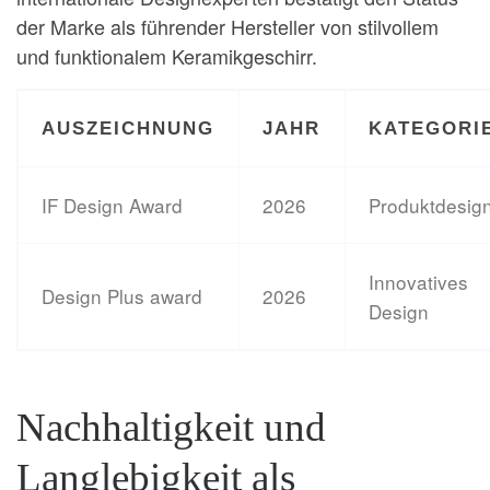
der Marke als führender Hersteller von stilvollem
und funktionalem Keramikgeschirr.
AUSZEICHNUNG
JAHR
KATEGORI
IF Design Award
2026
Produktdesig
Innovatives
Design Plus award
2026
Design
Nachhaltigkeit und
Langlebigkeit als