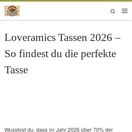
Zum Inhalt springen
Search
Me
Loveramics Tassen 2026 –
So findest du die perfekte
Tasse
Wusstest du, dass im Jahr 2026 über 70% der