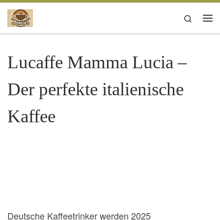
Zum Inhalt springen
Search
Me
Lucaffe Mamma Lucia –
Der perfekte italienische
Kaffee
Deutsche Kaffeetrinker werden 2025