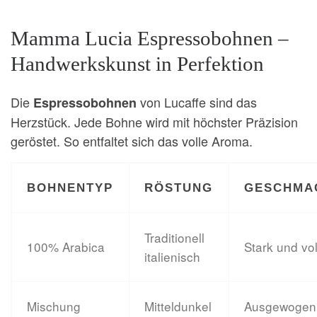
Mamma Lucia Espressobohnen –
Handwerkskunst in Perfektion
Die
von Lucaffe sind das
Espressobohnen
Herzstück. Jede Bohne wird mit höchster Präzision
geröstet. So entfaltet sich das volle Aroma.
BOHNENTYP
RÖSTUNG
GESCHMA
Traditionell
100% Arabica
Stark und vo
italienisch
Mischung
Mitteldunkel
Ausgewogen