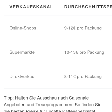
VERKAUFSKANAL
DURCHSCHNITTSP
Online-Shops
9-12€ pro Packung
Supermärkte
10-13€ pro Packung
Direktverkauf
8-11€ pro Packung
Tipp: Halten Sie Ausschau nach Saisonale
Angeboten und Treueprogrammen. So finden Sie
die besten Preise für Lucaffe Kaffeespezialität.