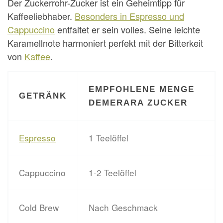
Der Zuckerrohr-Zucker ist ein Geheimtipp für
Kaffeeliebhaber.
Besonders in Espresso und
Cappuccino
entfaltet er sein volles. Seine leichte
Karamellnote harmoniert perfekt mit der Bitterkeit
von
Kaffee
.
EMPFOHLENE MENGE
GETRÄNK
DEMERARA ZUCKER
Espresso
1 Teelöffel
Cappuccino
1-2 Teelöffel
Cold Brew
Nach Geschmack