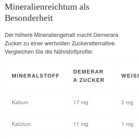
Mineralienreichtum als
Besonderheit
Der höhere Mineraliengehalt macht Demerara
Zucker zu einer wertvollen Zuckeralternative.
Vergleichen Sie die Nährstoffprofile:
DEMERAR
MINERALSTOFF
WEIS
A ZUCKER
Kalium
17 mg
2 mg
Kalzium
11 mg
1 mg