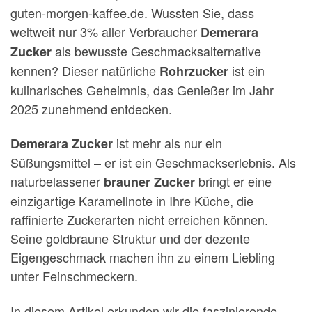
guten-morgen-kaffee.de. Wussten Sie, dass
weltweit nur 3% aller Verbraucher
Demerara
als bewusste Geschmacksalternative
Zucker
kennen? Dieser natürliche
ist ein
Rohrzucker
kulinarisches Geheimnis, das Genießer im Jahr
2025 zunehmend entdecken.
ist mehr als nur ein
Demerara Zucker
Süßungsmittel – er ist ein Geschmackserlebnis. Als
naturbelassener
bringt er eine
brauner Zucker
einzigartige Karamellnote in Ihre Küche, die
raffinierte Zuckerarten nicht erreichen können.
Seine goldbraune Struktur und der dezente
Eigengeschmack machen ihn zu einem Liebling
unter Feinschmeckern.
In diesem Artikel erkunden wir die faszinierende